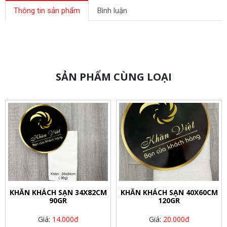
Thông tin sản phẩm
Bình luận
SẢN PHẨM CÙNG LOẠI
KHĂN KHÁCH SẠN 34X82CM
KHĂN KHÁCH SẠN 40X60CM
90GR
120GR
Giá:
14.000đ
Giá:
20.000đ