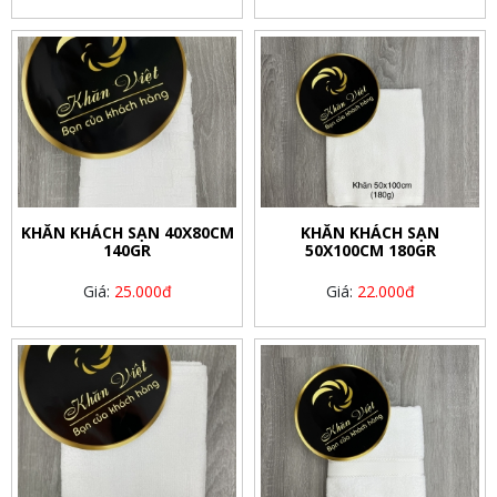
KHĂN KHÁCH SẠN 40X80CM
KHĂN KHÁCH SẠN
140GR
50X100CM 180GR
Giá:
25.000đ
Giá:
22.000đ