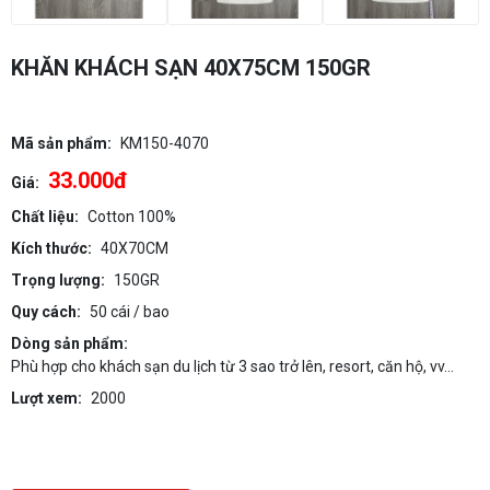
KHĂN KHÁCH SẠN 40X75CM 150GR
Mã sản phẩm:
KM150-4070
33.000đ
Giá:
Chất liệu:
Cotton 100%
Kích thước:
40X70CM
Trọng lượng:
150GR
Quy cách:
50 cái / bao
Dòng sản phẩm:
Phù hợp cho khách sạn du lịch từ 3 sao trở lên, resort, căn hộ, vv...
Lượt xem:
2000