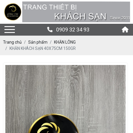
0909 32 34 93
Trang chủ
Sản phẩm
KHĂN LÔNG
KHĂN KHÁCH SẠN 40X75CM 150GR