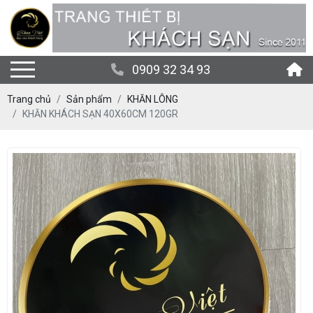
0909 32 34 93
Trang chủ
Sản phẩm
KHĂN LÔNG
KHĂN KHÁCH SẠN 40X60CM 120GR