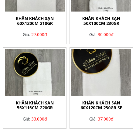
KHĂN KHÁCH SẠN
KHĂN KHÁCH SẠN
60X120CM 210GR
50X100CM 230GR
Giá:
27.000đ
Giá:
30.000đ
KHĂN KHÁCH SẠN
KHĂN KHÁCH SẠN
55X115CM 220GR
60X120CM 250GR SE
Giá:
33.000đ
Giá:
37.000đ