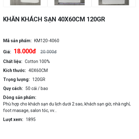
KHĂN KHÁCH SẠN 40X60CM 120GR
Mã sản phẩm:
KM120-4060
18.000đ
Giá:
20.000đ
Chất liệu:
Cotton 100%
Kích thước:
40X60CM
Trọng lượng:
120GR
Quy cách:
50 cái / bao
Dòng sản phẩm:
Phù hợp cho khách sạn du lịch dưới 2 sao, khách sạn giờ, nhà nghỉ,
foot masage, salon tóc, vv...
Lượt xem:
1895