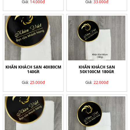
Giá:
14.000đ
Giá:
33.000đ
KHĂN KHÁCH SẠN 40X80CM
KHĂN KHÁCH SẠN
140GR
50X100CM 180GR
Giá:
25.000đ
Giá:
22.000đ