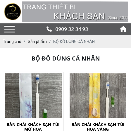
0909 32 34 93
Trang chủ
Sản phẩm
BỘ ĐỒ DÙNG CÁ NHÂN
BỘ ĐỒ DÙNG CÁ NHÂN
BÀN CHẢI KHÁCH SẠN TÚI
BÀN CHẢI KHÁCH SẠN TÚI
MỜ HOA
HOA VÀNG