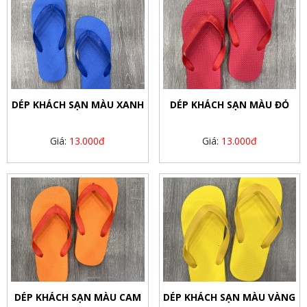
DÉP KHÁCH SẠN MÀU XANH
DÉP KHÁCH SẠN MÀU ĐỎ
Giá:
13.000đ
Giá:
13.000đ
DÉP KHÁCH SẠN MÀU CAM
DÉP KHÁCH SẠN MÀU VÀNG