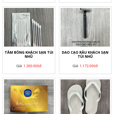
TĂM BÔNG KHÁCH SẠN TÚI
DAO CẠO RÂU KHÁCH SẠN
NHŨ
TÚI NHŨ
Giá:
1.300.000đ
Giá:
1.172.000đ