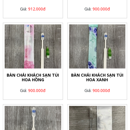
Giá:
912.000đ
Giá:
900.000đ
BÀN CHẢI KHÁCH SẠN TÚI
BÀN CHẢI KHÁCH SẠN TÚI
HOA HỒNG
HOA XANH
Giá:
900.000đ
Giá:
900.000đ