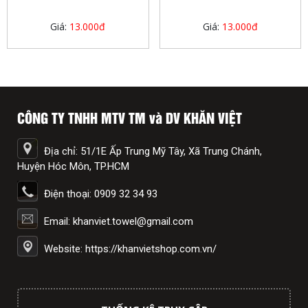
Giá:
13.000đ
Giá:
13.000đ
CÔNG TY TNHH MTV TM và DV KHĂN VIỆT
Địa chỉ: 51/1E Ấp Trung Mỹ Tây, Xã Trung Chánh,
Huyện Hóc Môn, TP.HCM
Điện thoại: 0909 32 34 93
Email: khanviet.towel@gmail.com
Website: https://khanvietshop.com.vn/