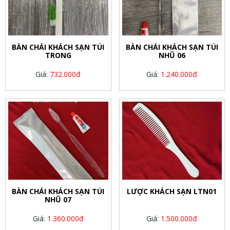
BÀN CHẢI KHÁCH SẠN TÚI
BÀN CHẢI KHÁCH SẠN TÚI
TRONG
NHŨ 06
Giá:
732.000đ
Giá:
1.240.000đ
BÀN CHẢI KHÁCH SẠN TÚI
LƯỢC KHÁCH SẠN LTN01
NHŨ 07
Giá:
1.360.000đ
Giá:
1.500.000đ