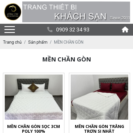
0909 32 34 93
Trang chủ
Sản phẩm
MỀN CHẦN GÒN
MỀN CHẦN GÒN
MỀN CHẦN GÒN SỌC 3CM
MỀN CHẦN GÒN TRẮNG
POLY 100%
TRƠN SI NHẬT