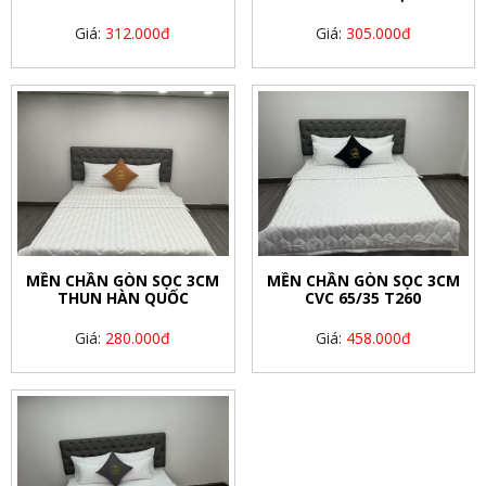
Giá:
312.000đ
Giá:
305.000đ
MỀN CHẦN GÒN SỌC 3CM
MỀN CHẦN GÒN SỌC 3CM
THUN HÀN QUỐC
CVC 65/35 T260
Giá:
280.000đ
Giá:
458.000đ