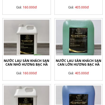
Giá:
160.000đ
Giá:
405.000đ
NƯỚC LAU SÀN KHÁCH SẠN
NƯỚC LAU SÀN KHÁCH SẠN
CAN NHỎ HƯƠNG BẠC HÀ
CAN LỚN HƯƠNG BẠC HÀ
Giá:
160.000đ
Giá:
405.000đ