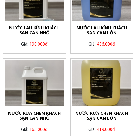
NƯỚC LAU KÍNH KHÁCH
NƯỚC LAU KÍNH KHÁCH
SẠN CAN NHỎ
SẠN CAN LỚN
Giá:
190.000đ
Giá:
486.000đ
NƯỚC RỬA CHÉN KHÁCH
NƯỚC RỬA CHÉN KHÁCH
SẠN CAN NHỎ
SẠN CAN LỚN
Giá:
165.000đ
Giá:
419.000đ