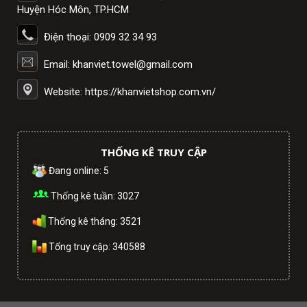
Huyện Hóc Môn, TP.HCM
Điện thoại: 0909 32 34 93
Email: khanviet.towel@gmail.com
Website: https://khanvietshop.com.vn/
THỐNG KÊ TRUY CẬP
Đang online: 5
Thống kê tuần: 3027
Thống kê tháng: 3521
Tổng truy cập: 340588