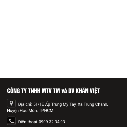
CÔNG TY TNHH MTV TM và DV KHĂN VIỆT
Địa chỉ: 51/1E Ấp Trung Mỹ Tây, Xã Trung Chánh,
Huyện Hóc Môn, TP.HCM
Điện thoại: 0909 32 34 93