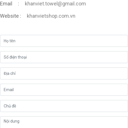
Email :
khanviet.towel@gmail.com
Website :
khanvietshop.com.vn