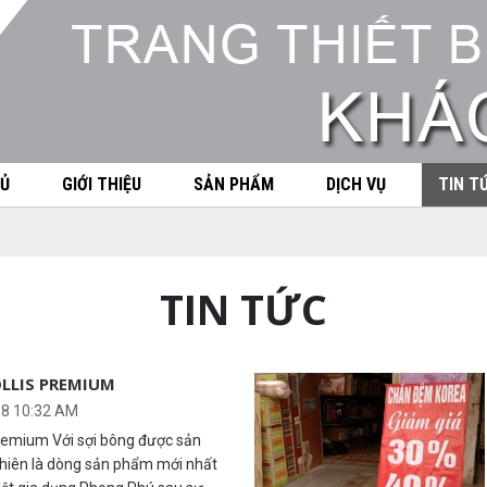
Ủ
GIỚI THIỆU
SẢN PHẨM
DỊCH VỤ
TIN T
TIN TỨC
LLIS PREMIUM
18 10:32 AM
remium Với sợi bông được sản
hiên là dòng sản phẩm mới nhất