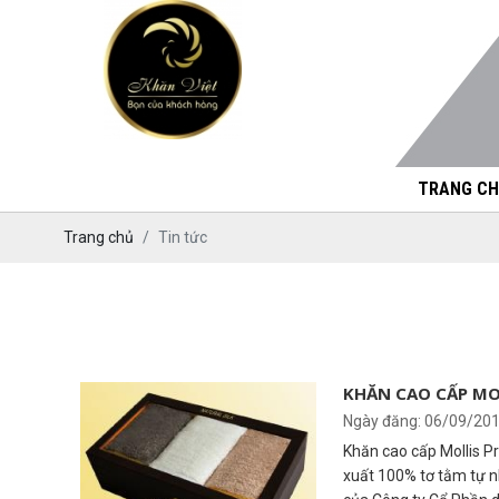
TRANG CH
Trang chủ
Tin tức
KHĂN CAO CẤP MO
Ngày đăng: 06/09/20
Khăn cao cấp Mollis P
xuất 100% tơ tằm tự n