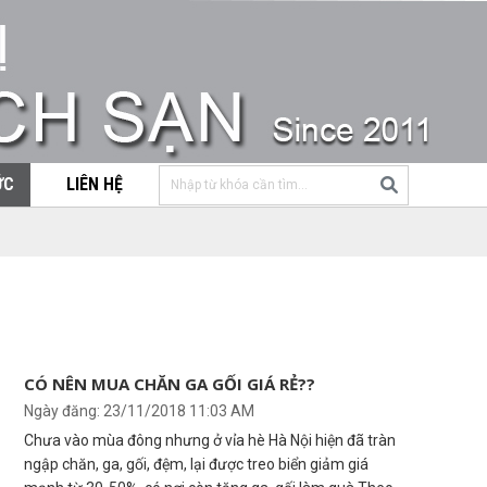
ỨC
LIÊN HỆ
CÓ NÊN MUA CHĂN GA GỐI GIÁ RẺ??
Ngày đăng: 23/11/2018 11:03 AM
Chưa vào mùa đông nhưng ở vỉa hè Hà Nội hiện đã tràn
ngập chăn, ga, gối, đệm, lại được treo biển giảm giá