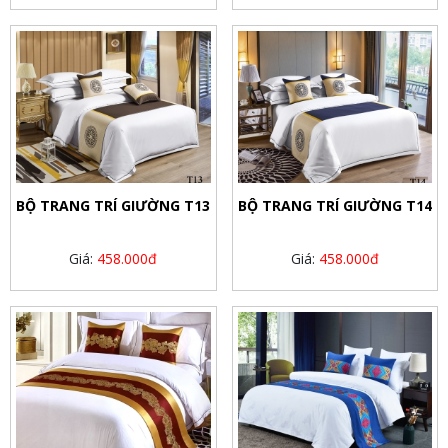
BỘ TRANG TRÍ GIƯỜNG T13
BỘ TRANG TRÍ GIƯỜNG T14
Giá:
458.000đ
Giá:
458.000đ