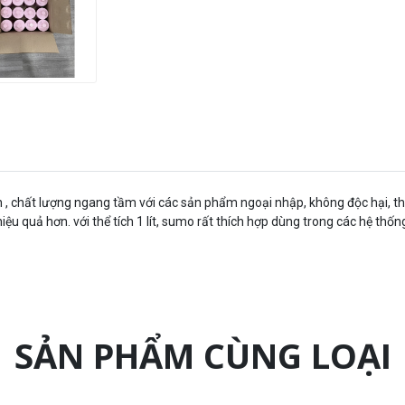
 chất lượng ngang tầm với các sản phẩm ngoại nhập, không độc hại, thâ
ệu quả hơn. với thể tích 1 lít, sumo rất thích hợp dùng trong các hệ thốn
SẢN PHẨM CÙNG LOẠI