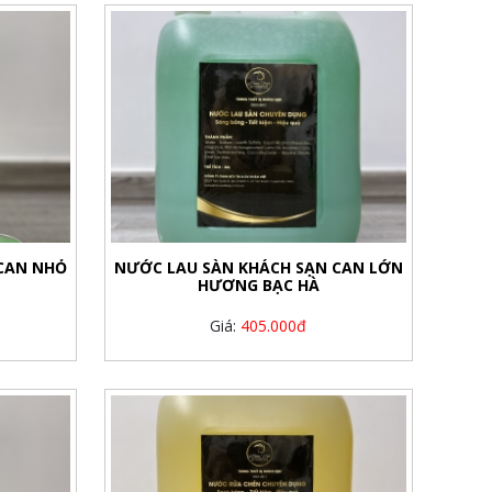
CAN NHỎ
NƯỚC LAU SÀN KHÁCH SẠN CAN LỚN
HƯƠNG BẠC HÀ
Giá:
405.000đ