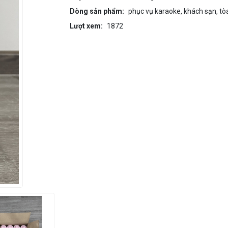
Dòng sản phẩm:
phục vụ karaoke, khách sạn, tòa 
Lượt xem:
1872