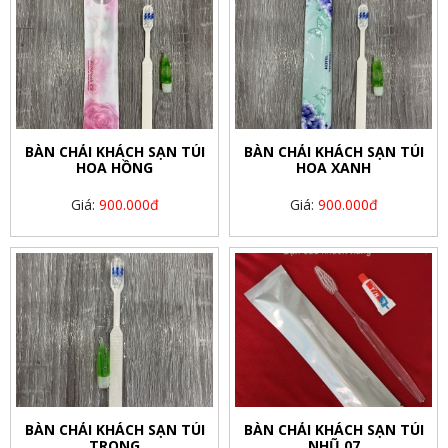
BÀN CHẢI KHÁCH SẠN TÚI
BÀN CHẢI KHÁCH SẠN TÚI
HOA HỒNG
HOA XANH
Giá:
900.000đ
Giá:
900.000đ
BÀN CHẢI KHÁCH SẠN TÚI
BÀN CHẢI KHÁCH SẠN TÚI
TRONG
NHŨ 07