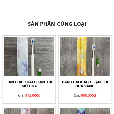
SẢN PHẨM CÙNG LOẠI
BÀN CHẢI KHÁCH SẠN TÚI
BÀN CHẢI KHÁCH SẠN TÚI
MỜ HOA
HOA VÀNG
Giá:
912.000đ
Giá:
900.000đ