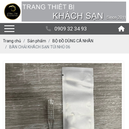
0909 32 34 93
Trang chủ
Sản phẩm
BỘ ĐỒ DÙNG CÁ NHÂN
BÀN CHẢI KHÁCH SẠN TÚI NHŨ 06