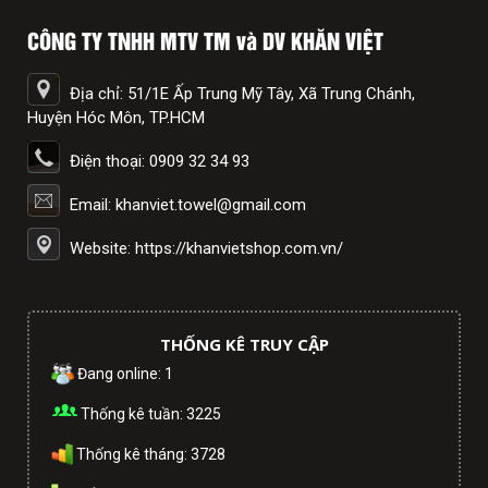
CÔNG TY TNHH MTV TM và DV KHĂN VIỆT
Địa chỉ: 51/1E Ấp Trung Mỹ Tây, Xã Trung Chánh,
Huyện Hóc Môn, TP.HCM
Điện thoại: 0909 32 34 93
Email: khanviet.towel@gmail.com
Website: https://khanvietshop.com.vn/
THỐNG KÊ TRUY CẬP
Đang online: 1
Thống kê tuần: 3225
Thống kê tháng: 3728