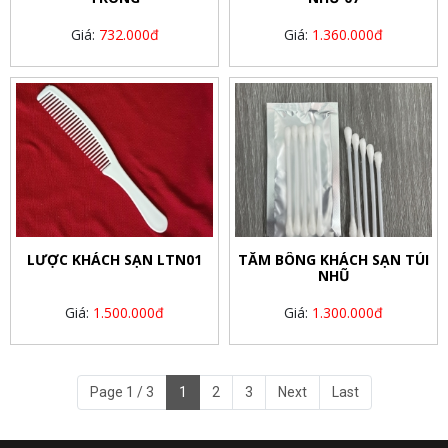
Giá:
732.000đ
Giá:
1.360.000đ
LƯỢC KHÁCH SẠN LTN01
TĂM BÔNG KHÁCH SẠN TÚI
NHŨ
Giá:
1.500.000đ
Giá:
1.300.000đ
Page 1 / 3
1
2
3
Next
Last