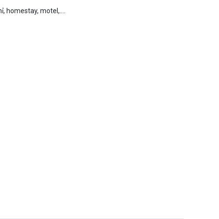
, homestay, motel,....