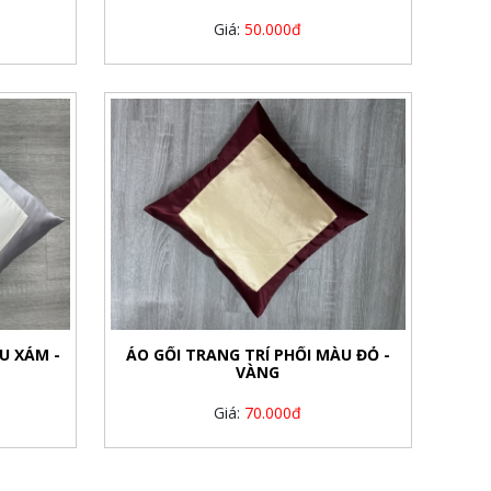
Giá:
50.000đ
U XÁM -
ÁO GỐI TRANG TRÍ PHỐI MÀU ĐỎ -
VÀNG
Giá:
70.000đ