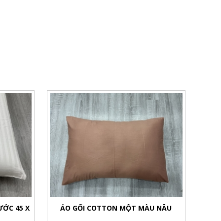
ƯỚC 45 X
ÁO GỐI COTTON MỘT MÀU NÂU