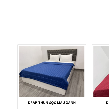
DRAP THUN SỌC MÀU XANH
D