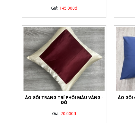
Giá:
145.000đ
ÁO GỐI TRANG TRÍ PHỐI MÀU VÀNG -
ÁO GỐI
ĐỎ
Giá:
70.000đ