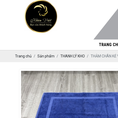
TRANG CH
Trang chủ
Sản phẩm
THANH LÝ KHO
THẢM CHÂN KẺ