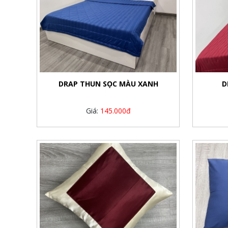
DRAP THUN SỌC MÀU XANH
D
Giá:
145.000đ