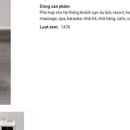
Dòng sản phẩm:
Phù hợp cho hệ thống khách sạn du lịch, resort, h
massage, spa, karaoke, nhà trẻ, nhà hàng, cafe, các 
Lượt xem:
1476