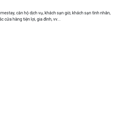
omestay, căn hộ dịch vụ, khách sạn giờ, khách sạn tình nhân,
cửa hàng tiện lợi, gia đình, vv....