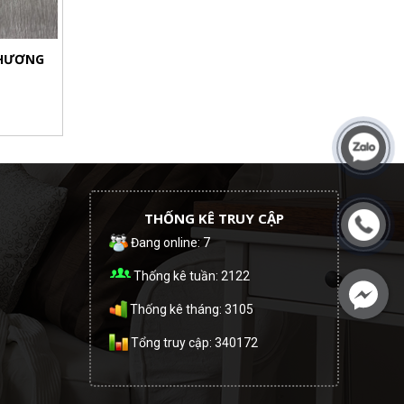
 HƯƠNG
THỐNG KÊ TRUY CẬP
Đang online: 7
Thống kê tuần: 2122
Thống kê tháng: 3105
Tổng truy cập: 340172