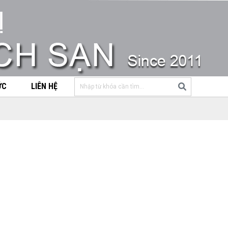
ỨC
LIÊN HỆ