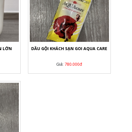
N LỚN
DẦU GỘI KHÁCH SẠN GOI AQUA CARE
Giá:
780.000đ