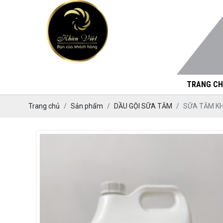
TRANG CH
Trang chủ
Sản phẩm
DẦU GỘI SỮA TẮM
SỮA TẮM K