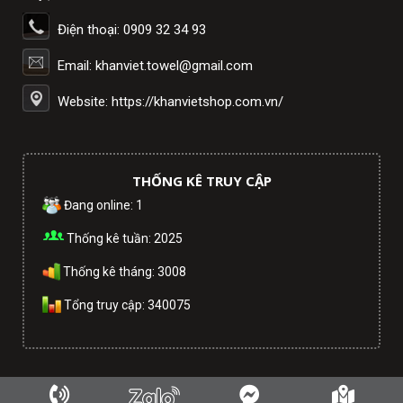
Điện thoại: 0909 32 34 93
Email: khanviet.towel@gmail.com
Website: https://khanvietshop.com.vn/
THỐNG KÊ TRUY CẬP
Đang online: 1
Thống kê tuần: 2025
Thống kê tháng: 3008
Tổng truy cập: 340075