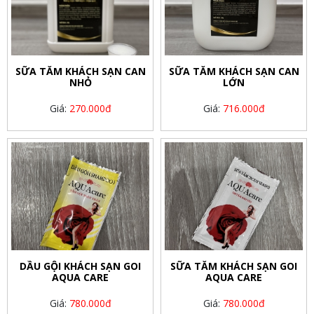
SỮA TẮM KHÁCH SẠN CAN
SỮA TẮM KHÁCH SẠN CAN
NHỎ
LỚN
Giá:
270.000đ
Giá:
716.000đ
DẦU GỘI KHÁCH SẠN GOI
SỮA TẮM KHÁCH SẠN GOI
AQUA CARE
AQUA CARE
Giá:
780.000đ
Giá:
780.000đ