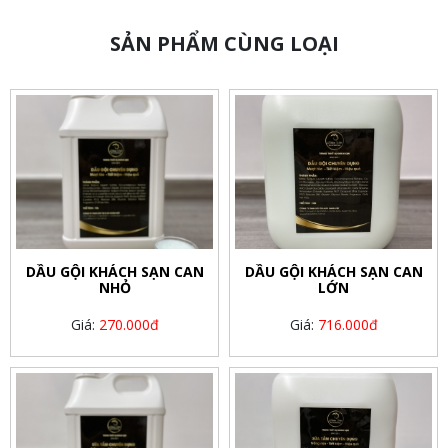
SẢN PHẨM CÙNG LOẠI
DẦU GỘI KHÁCH SẠN CAN
DẦU GỘI KHÁCH SẠN CAN
NHỎ
LỚN
Giá:
270.000đ
Giá:
716.000đ