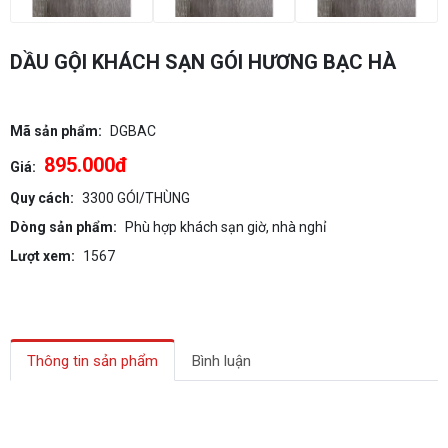
DẦU GỘI KHÁCH SẠN GÓI HƯƠNG BẠC HÀ
Mã sản phẩm:
DGBAC
895.000đ
Giá:
Quy cách:
3300 GÓI/THÙNG
Dòng sản phẩm:
Phù hợp khách sạn giờ, nhà nghỉ
Lượt xem:
1567
Thông tin sản phẩm
Bình luận