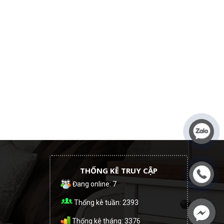
THỐNG KÊ TRUY CẬP
Đang online: 7
Thống kê tuần: 2393
Thống kê tháng: 3376