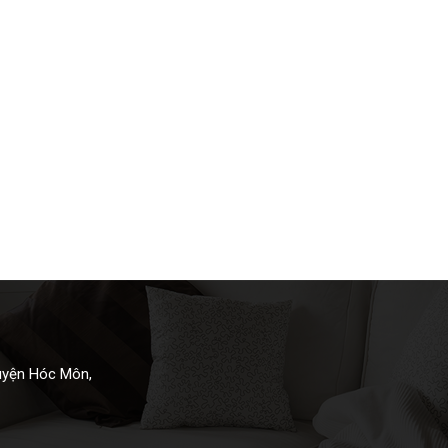
Huyện Hóc Môn,