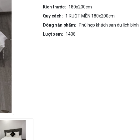
Kích thước:
180x200cm
Quy cách:
1 RUỘT MỀN 180x200cm
Dòng sản phẩm:
Phù hợp khách sạn du lịch bình d
Lượt xem:
1408