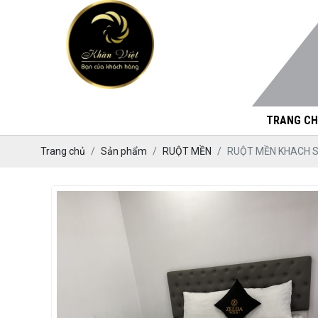
TRANG CH
Trang chủ
Sản phẩm
RUỘT MỀN
RUỘT MỀN KHACH 