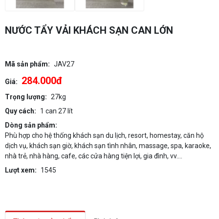
NƯỚC TẨY VẢI KHÁCH SẠN CAN LỚN
Mã sản phẩm:
JAV27
284.000đ
Giá:
Trọng lượng:
27kg
Quy cách:
1 can 27 lít
Dòng sản phẩm:
Phù hợp cho hệ thống khách sạn du lịch, resort, homestay, căn hộ
dịch vụ, khách sạn giờ, khách sạn tình nhân, massage, spa, karaoke,
nhà trẻ, nhà hàng, cafe, các cửa hàng tiện lợi, gia đình, vv....
Lượt xem:
1545