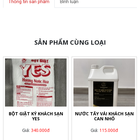
Thông tin sản phẩm
Bình luận
SẢN PHẨM CÙNG LOẠI
BỘT GIẶT KÝ KHÁCH SẠN
NƯỚC TẨY VẢI KHÁCH SẠN
YES
CAN NHỎ
Giá:
340.000đ
Giá:
115.000đ