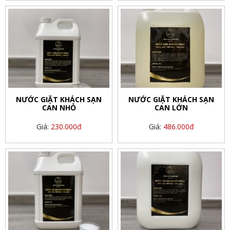
NƯỚC GIẶT KHÁCH SẠN
NƯỚC GIẶT KHÁCH SẠN
CAN NHỎ
CAN LỚN
Giá:
230.000đ
Giá:
486.000đ