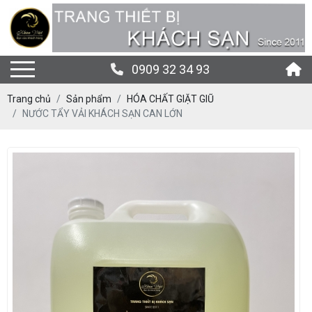
0909 32 34 93
Trang chủ
Sản phẩm
HÓA CHẤT GIẶT GIŨ
NƯỚC TẨY VẢI KHÁCH SẠN CAN LỚN