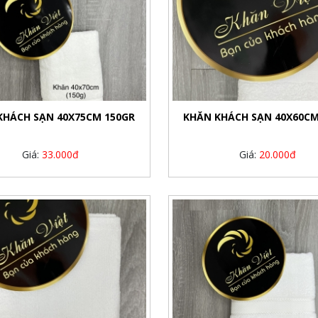
KHÁCH SẠN 40X75CM 150GR
KHĂN KHÁCH SẠN 40X60CM
Giá:
33.000đ
Giá:
20.000đ