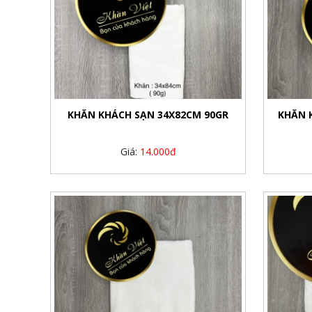
KHĂN KHÁCH SẠN 34X82CM 90GR
KHĂN 
Giá:
14.000đ