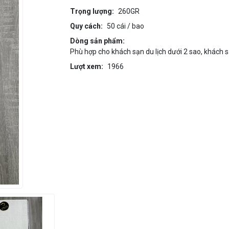
Trọng lượng:
260GR
Quy cách:
50 cái / bao
Dòng sản phẩm:
Phù hợp cho khách sạn du lịch dưới 2 sao, khách sạ
Lượt xem:
1966