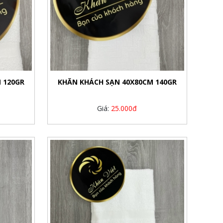
 120GR
KHĂN KHÁCH SẠN 40X80CM 140GR
Giá:
25.000đ