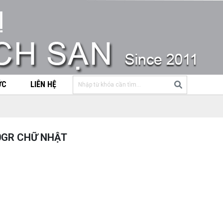
ỨC
LIÊN HỆ
0GR CHỮ NHẬT