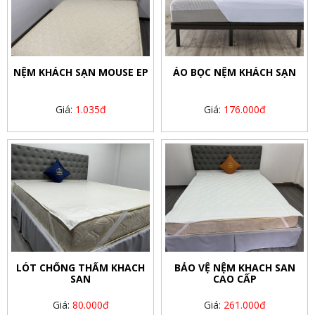
NỆM KHÁCH SẠN MOUSE EP
ÁO BỌC NỆM KHÁCH SẠN
Giá:
1.035đ
Giá:
176.000đ
LÓT CHỐNG THẤM KHACH
BẢO VỆ NỆM KHACH SAN
SAN
CAO CẤP
Giá:
80.000đ
Giá:
261.000đ