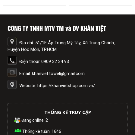
CÔNG TY TNHH MTV TM và DV KHĂN VIỆT
Địa chỉ: 51/1E Ấp Trung Mỹ Tây, Xã Trung Chánh,
Huyện Hóc Môn, TP.HCM
Điện thoại: 0909 32 34 93
Email: khanviet.towel@gmail.com
Website: https://khanvietshop.com.vn/
THỐNG KÊ TRUY CẬP
Đang online: 2
Thống kê tuần: 1646