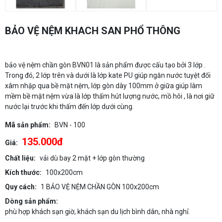
BẢO VỆ NỆM KHACH SAN PHỔ THÔNG
bảo vệ nệm chần gòn BVN01 là sản phẩm được cấu tạo bởi 3 lớp .
Trong đó, 2 lớp trên và dưới là lớp kate PU giúp ngăn nước tuyệt đối
xâm nhập qua bề mặt nệm, lớp gòn dày 100mm ở giữa giúp làm
mềm bề mặt nệm vừa là lớp thấm hút lượng nước, mồ hôi , là nơi giữ
nước lại trước khi thấm đến lớp dưới cùng.
Mã sản phẩm:
BVN - 100
135.000đ
Giá:
Chất liệu:
vải dù bay 2 mặt + lớp gòn thường
Kích thước:
100x200cm
Quy cách:
1 BẢO VỆ NỆM CHẦN GÒN 100x200cm
Dòng sản phẩm:
phù hợp khách sạn giờ, khách sạn du lịch bình dân, nhà nghỉ.