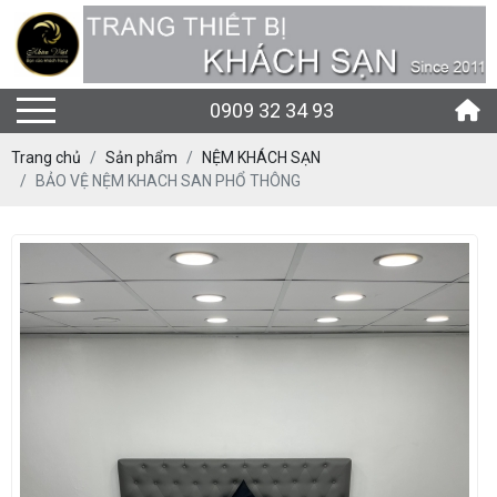
0909 32 34 93
Trang chủ
Sản phẩm
NỆM KHÁCH SẠN
BẢO VỆ NỆM KHACH SAN PHỔ THÔNG