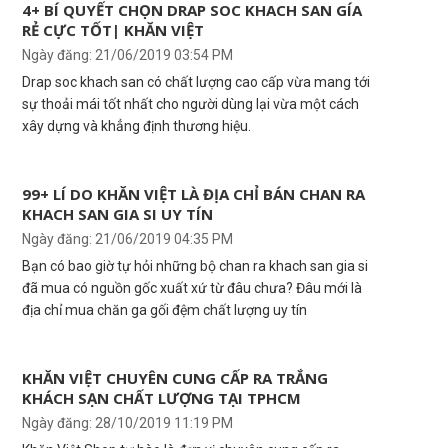
4+ BÍ QUYẾT CHỌN DRAP SOC KHACH SAN GÍA
RẺ CỰC TỐT| KHĂN VIỆT
Ngày đăng: 21/06/2019 03:54 PM
Drap soc khach san có chất lượng cao cấp vừa mang tới
sự thoải mái tốt nhất cho người dùng lại vừa một cách
xây dựng và khẳng định thương hiệu.
99+ LÍ DO KHĂN VIỆT LÀ ĐỊA CHỈ BÁN CHAN RA
KHACH SAN GIA SI UY TÍN
Ngày đăng: 21/06/2019 04:35 PM
Bạn có bao giờ tự hỏi những bộ chan ra khach san gia si
đã mua có nguồn gốc xuất xứ từ đâu chưa? Đâu mới là
địa chỉ mua chăn ga gối đệm chất lượng uy tín
KHĂN VIỆT CHUYÊN CUNG CẤP RA TRẮNG
KHÁCH SẠN CHẤT LƯỢNG TẠI TPHCM
Ngày đăng: 28/10/2019 11:19 PM