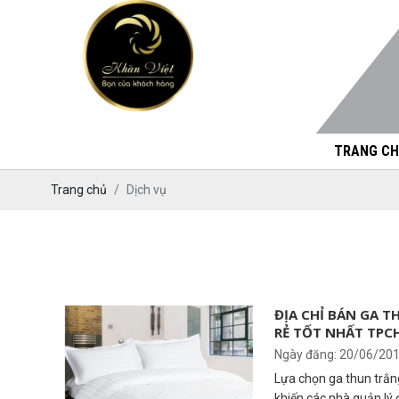
TRANG CH
Trang chủ
Dịch vụ
ĐỊA CHỈ BÁN GA 
RẺ TỐT NHẤT TPC
Ngày đăng: 20/06/20
Lựa chọn ga thun trắng
khiến các nhà quản lý 