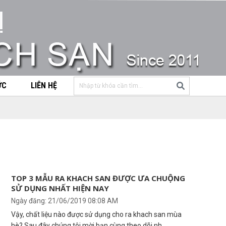
ỨC
LIÊN HỆ
TOP 3 MẪU RA KHACH SAN ĐƯỢC ƯA CHUỘNG
SỬ DỤNG NHẤT HIỆN NAY
Ngày đăng: 21/06/2019 08:08 AM
Vậy, chất liệu nào được sử dụng cho ra khach san mùa
hè? Sau đây chúng tôi mời bạn cùng theo dõi nh